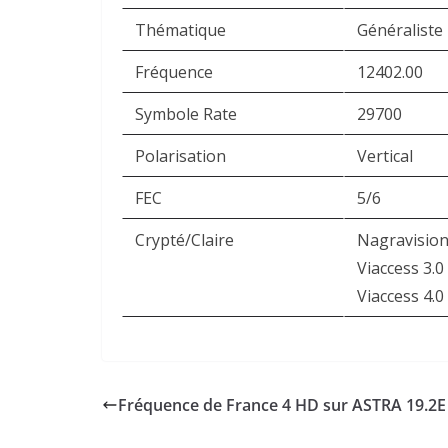
Thématique
Généraliste
Fréquence
12402.00
Symbole Rate
29700
Polarisation
Vertical
FEC
5/6
Crypté/Claire
Nagravision
Viaccess 3.0
Viaccess 4.0
Fréquence de France 4 HD sur ASTRA 19.2E