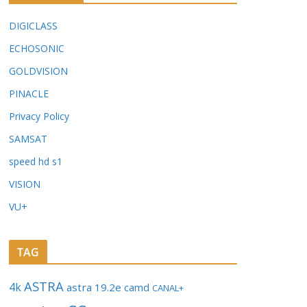
DIGICLASS
ECHOSONIC
GOLDVISION
PINACLE
Privacy Policy
SAMSAT
speed hd s1
VISION
VU+
TAG
ASTRA
4k
astra 19.2e
camd
CANAL+