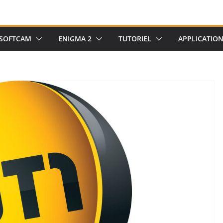
SOFTCAM
ENIGMA 2
TUTORIEL
APPLICATIO