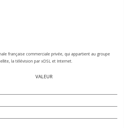
onale française commerciale privée, qui appartient au groupe
ellite, la télévision par xDSL et Internet.
VALEUR