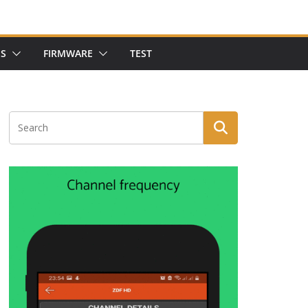
NS
FIRMWARE
TEST