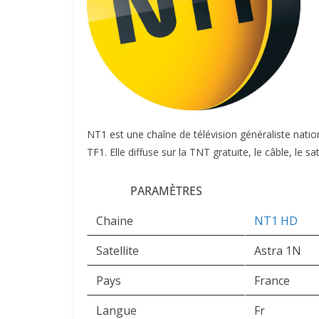
NT1 est une chaîne de télévision généraliste nati
TF1. Elle diffuse sur la TNT gratuite, le câble, le sat
PARAMÈTRES
Chaine
NT1 HD
Satellite
Astra 1N
Pays
France
Langue
Fr