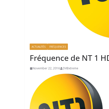
ACTUALITÉS
FRÉQUENCES
Fréquence de NT 1 H
November 22, 2016
DVBxtreme