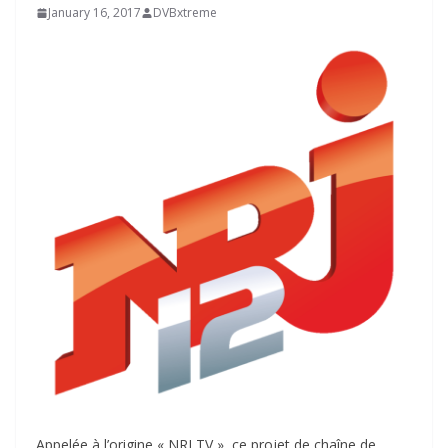
January 16, 2017
DVBxtreme
Appelée à l’origine « NRJ TV », ce projet de chaîne de