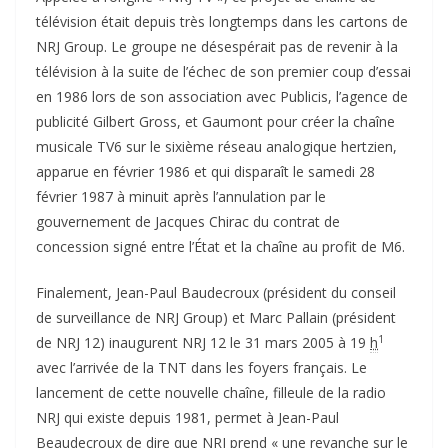
télévision était depuis très longtemps dans les cartons de
NRJ Group. Le groupe ne désespérait pas de revenir à la
télévision à la suite de l’échec de son premier coup d’essai
en 1986 lors de son association avec Publicis, l’agence de
publicité Gilbert Gross, et Gaumont pour créer la chaîne
musicale TV6 sur le sixième réseau analogique hertzien,
apparue en février 1986 et qui disparaît le samedi 28
février 1987 à minuit après l’annulation par le
gouvernement de Jacques Chirac du contrat de
concession signé entre l’État et la chaîne au profit de M6.
Finalement, Jean-Paul Baudecroux (président du conseil
de surveillance de NRJ Group) et Marc Pallain (président
1
de NRJ 12) inaugurent NRJ 12 le
31 mars 2005
à
19
h
avec l’arrivée de la TNT dans les foyers français. Le
lancement de cette nouvelle chaîne, filleule de la radio
NRJ qui existe depuis 1981, permet à Jean-Paul
Beaudecroux de dire que NRJ prend
« une revanche sur le