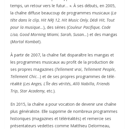
temps, un retour vers le futur… »
. À ses débuts, en 2005,
la chaîne diffuse beaucoup de programmes musicaux (
La
tête dans le clip, Hit NRJ 12, Hit Music Only, Dédi Hit, Tout
pour la musique…
), des séries (
Couleur Pacifique, Code
Lisa, Good Morning Miami, Sarah, Susan…
) et des mangas
(
Mortal Kombat
).
À partir de 2007, la chaîne fait disparaître les mangas et
les programmes musicaux au profit de la production de
ses propres magazines (
Tellement vrai
,
Tellement People
,
Tellement Chic
…) et de ses propres programmes de télé-
réalité (
Les Anges, L’Île des vérités
,
Allô Nabilla
,
Friends
Trip
,
Star Academy
, etc.).
En 2015, la chaîne a pour vocation de devenir une chaîne
plus généraliste. Elle supprime de nombreux programmes
historiques (magazines et téléréalités) et remercie ses
présentateurs vedettes comme Matthieu Delormeau,