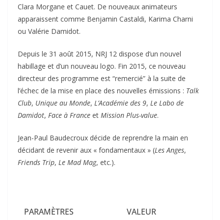
Clara Morgane et Cauet. De nouveaux animateurs
apparaissent comme Benjamin Castaldi, Karima Charni
ou Valérie Damidot.
Depuis le 31 août 2015, NRJ 12 dispose d’un nouvel
habillage et d’un nouveau logo. Fin 2015, ce nouveau
directeur des programme est “remercié” à la suite de
l’échec de la mise en place des nouvelles émissions :
Talk
Club
,
Unique au Monde
,
L’Académie des 9
,
Le Labo de
Damidot
,
Face à France
et
Mission Plus-value
.
Jean-Paul Baudecroux décide de reprendre la main en
décidant de revenir aux « fondamentaux » (
Les Anges
,
Friends Trip
,
Le Mad Mag
, etc.).
PARAMÈTRES
VALEUR