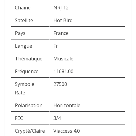
Chaine
NRJ 12
Satellite
Hot Bird
Pays
France
Langue
Fr
Thématique
Musicale
Fréquence
11681.00
Symbole
27500
Rate
Polarisation
Horizontale
FEC
3/4
Crypté/Claire
Viaccess 4.0