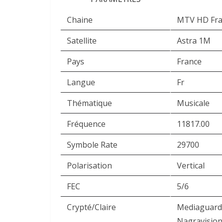
Chaine
MTV HD Fra
Satellite
Astra 1M
Pays
France
Langue
Fr
Thématique
Musicale
Fréquence
11817.00
Symbole Rate
29700
Polarisation
Vertical
FEC
5/6
Crypté/Claire
Mediaguard
Nagravision