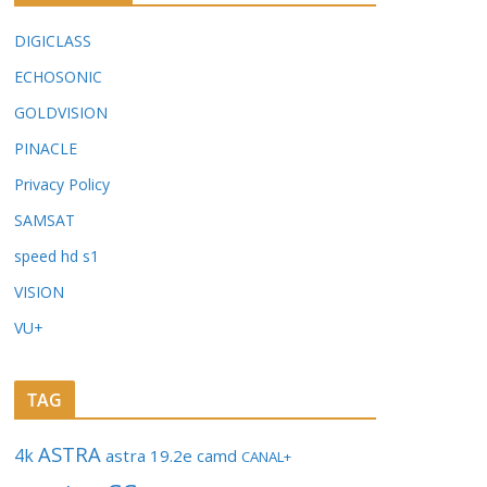
DIGICLASS
ECHOSONIC
GOLDVISION
PINACLE
Privacy Policy
SAMSAT
speed hd s1
VISION
VU+
TAG
ASTRA
4k
astra 19.2e
camd
CANAL+