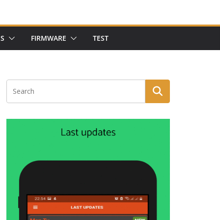
NS
FIRMWARE
TEST