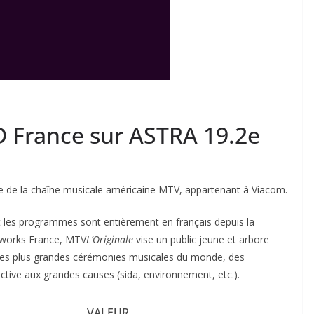
 France sur ASTRA 19.2e
ise de la chaîne musicale américaine MTV, appartenant à Viacom.
t les programmes sont entièrement en français depuis la
tworks France, MTV
L’Originale
vise un public jeune et arbore
fs, les plus grandes cérémonies musicales du monde, des
active aux grandes causes (sida, environnement, etc.).
VALEUR