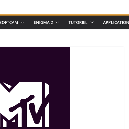
SOFTCAM
ENIGMA 2
TUTORIEL
APPLICATIO