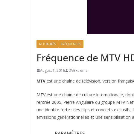
ACTUALITÉS
FRÉQUENCES
Fréquence de MTV HD
August 1, 2016
DVBxtreme
MTV
est une chaîne de télévision, version frança
MTV est une chaîne de culture internationale, don
rentrée 2005. Pierre Angulaire du groupe MTV Ne
une identité forte : des clips et concerts exclusi
émissions générationnelles et une sensibilisation 
PARAMÈTRES