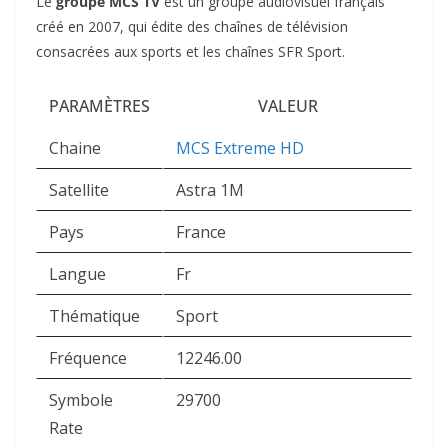
Le
groupe MCS TV
est un groupe audiovisuel français
créé en 2007, qui édite des chaînes de télévision
consacrées aux sports et les chaînes SFR Sport.
PARAMÈTRES
VALEUR
Chaine
MCS Extreme HD
Satellite
Astra 1M
Pays
France
Langue
Fr
Thématique
Sport
Fréquence
12246.00
Symbole
29700
Rate