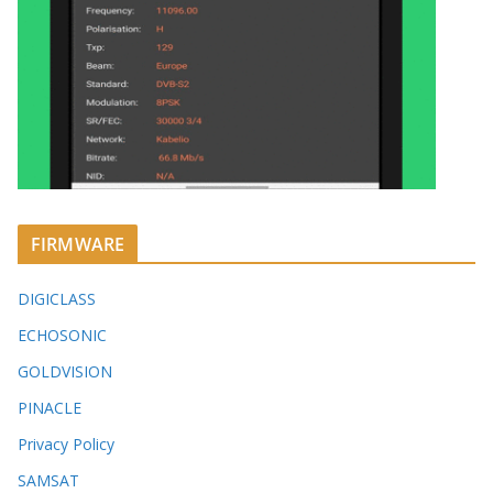
FIRMWARE
DIGICLASS
ECHOSONIC
GOLDVISION
PINACLE
Privacy Policy
SAMSAT