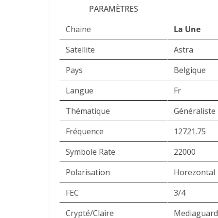
PARAMÈTRES
Chaine
La Une
Satellite
Astra
Pays
Belgique
Langue
Fr
Thématique
Généraliste
Fréquence
12721.75
Symbole Rate
22000
Polarisation
Horezontal
FEC
3/4
Crypté/Claire
Mediaguard