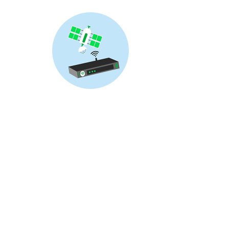
Skip
to
content