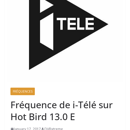
FRÉQUENCES
Fréquence de i-Télé sur
Hot Bird 13.0 E
January 17, 2017
DVBxtreme