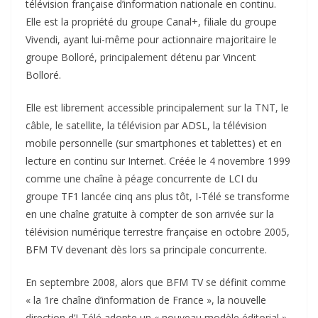
télévision française d’information nationale en continu.
Elle est la propriété du groupe Canal+, filiale du groupe
Vivendi, ayant lui-même pour actionnaire majoritaire le
groupe Bolloré, principalement détenu par Vincent
Bolloré.
Elle est librement accessible principalement sur la TNT, le
câble, le satellite, la télévision par ADSL, la télévision
mobile personnelle (sur smartphones et tablettes) et en
lecture en continu sur Internet. Créée le 4 novembre 1999
comme une chaîne à péage concurrente de LCI du
groupe TF1 lancée cinq ans plus tôt, I-Télé se transforme
en une chaîne gratuite à compter de son arrivée sur la
télévision numérique terrestre française en octobre 2005,
BFM TV devenant dès lors sa principale concurrente.
En septembre 2008, alors que BFM TV se définit comme
« la 1re chaîne d’information de France », la nouvelle
direction d’I-Télé adopte un « nouveau modèle éditorial »