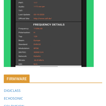
FIRMWARE
DIGICLASS
ECHOSONIC