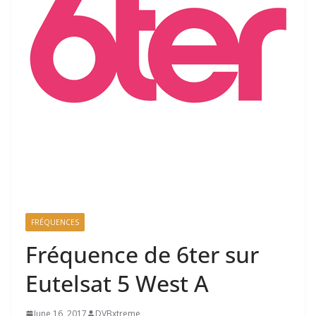
FRÉQUENCES
Fréquence de 6ter sur
Eutelsat 5 West A
June 16, 2017
DVBxtreme