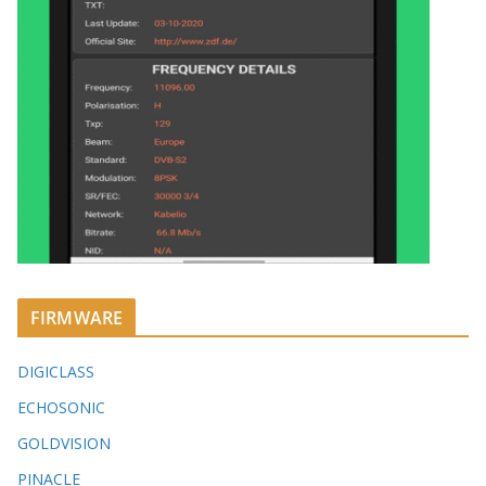
FIRMWARE
DIGICLASS
ECHOSONIC
GOLDVISION
PINACLE