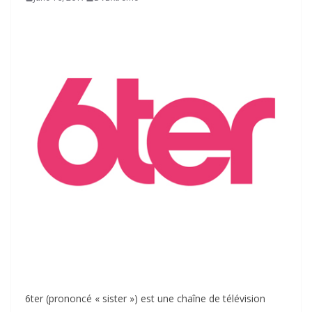
6ter (prononcé « sister ») est une chaîne de télévision