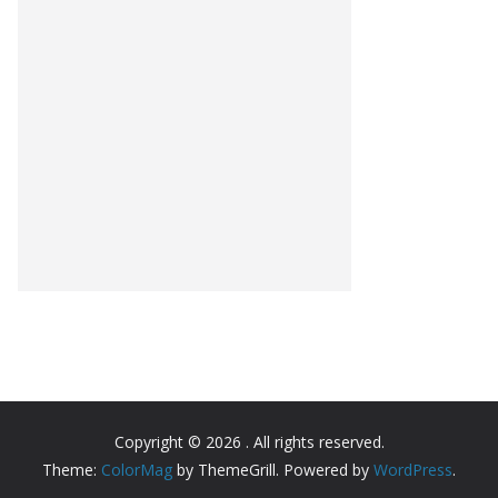
Copyright © 2026
. All rights reserved.
Theme:
ColorMag
by ThemeGrill. Powered by
WordPress
.