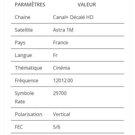
PARAMÈTRES
VALEUR
Chaine
Canal+ Décalé HD
Satellite
Astra 1M
Pays
France
Langue
Fr
Thématique
Cinéma
Fréquence
12012.00
Symbole
29700
Rate
Polarisation
Vertical
FEC
5/6