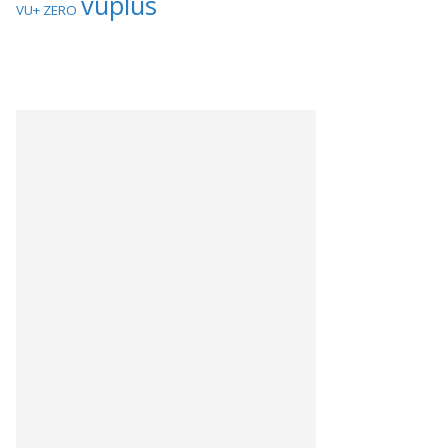
vuplus
VU+ ZERO