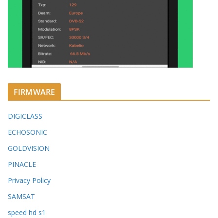
FIRMWARE
DIGICLASS
ECHOSONIC
GOLDVISION
PINACLE
Privacy Policy
SAMSAT
speed hd s1