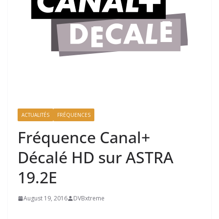
ACTUALITÉS
FRÉQUENCES
Fréquence Canal+
Décalé HD sur ASTRA
19.2E
August 19, 2016
DVBxtreme