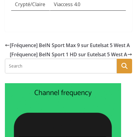
Crypté/Claire
Viaccess 4.0
[Fréquence] BeIN Sport Max 9 sur Eutelsat 5 West A
[Fréquence] BeIN Sport 1 HD sur Eutelsat 5 West A