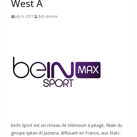
West A
July 9, 2017
dvb xtreme
beIN
Sport est un réseau de télévision à péage, filiale du
groupe qatari Al Jazeera, diffusant en France, aux Etats-