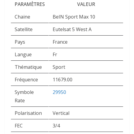
PARAMÈTRES
VALEUR
Chaine
BeIN Sport Max 10
Satellite
Eutelsat 5 West A
Pays
France
Langue
Fr
Thématique
Sport
Fréquence
11679.00
Symbole
29950
Rate
Polarisation
Vertical
FEC
3/4