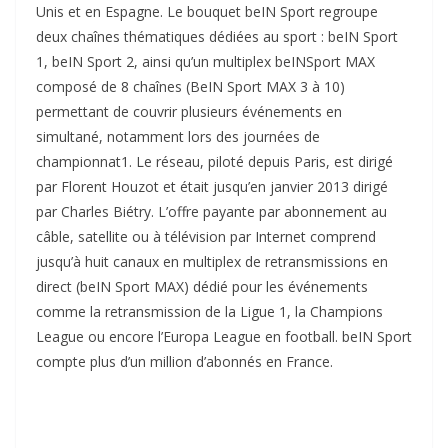
Unis et en Espagne. Le bouquet beIN Sport regroupe
deux chaînes thématiques dédiées au sport : beIN Sport
1, beIN
Sport 2
, ainsi qu’un
multiplex
beINSport MAX
composé de 8 chaînes (BeIN Sport MAX 3 à 10)
permettant de couvrir plusieurs événements en
simultané, notamment lors des journées de
championnat1. Le réseau, piloté depuis Paris, est dirigé
par Florent Houzot et était jusqu’en janvier 2013 dirigé
par Charles Biétry. L’offre payante par
abonnement
au
câble, satellite ou à télévision par Internet comprend
jusqu’à huit canaux en multiplex de retransmissions
en
direct
(beIN Sport MAX) dédié pour les événements
comme la retransmission de la
Ligue 1
, la Champions
League ou encore l’Europa League en football. beIN Sport
compte plus d’un million d’abonnés en France.