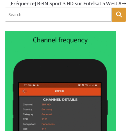
[Fréquence] BeIN Sport 3 HD sur Eutelsat 5 West A