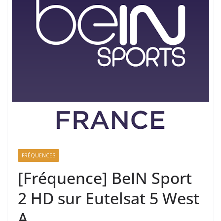
FRÉQUENCES
[Fréquence] BeIN Sport
2 HD sur Eutelsat 5 West
A