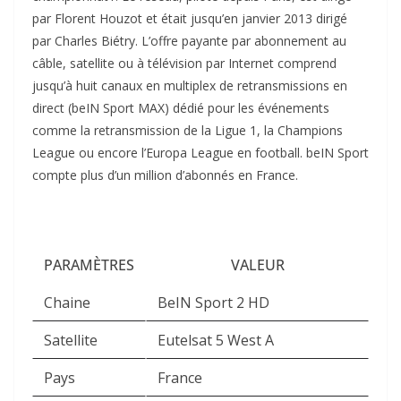
par Florent Houzot et était jusqu’en janvier 2013 dirigé
par Charles Biétry. L’offre payante par
abonnement
au
câble, satellite ou à télévision par Internet comprend
jusqu’à huit canaux en multiplex de retransmissions
en
direct
(beIN Sport MAX) dédié pour les événements
comme la retransmission de la
Ligue 1
, la Champions
League ou encore l’Europa League en football. beIN Sport
compte plus d’un million d’abonnés en France.
PARAMÈTRES
VALEUR
Chaine
BeIN Sport 2 HD
Satellite
Eutelsat 5 West A
Pays
France