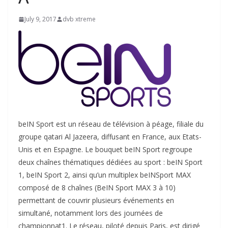
July 9, 2017
dvb xtreme
beIN
Sport est un réseau de télévision à péage, filiale du
groupe qatari Al Jazeera, diffusant en France, aux Etats-
Unis et en Espagne. Le bouquet beIN Sport regroupe
deux chaînes thématiques dédiées au sport : beIN Sport
1, beIN
Sport 2
, ainsi qu’un
multiplex
beINSport MAX
composé de 8 chaînes (BeIN Sport MAX 3 à 10)
permettant de couvrir plusieurs événements en
simultané, notamment lors des journées de
championnat1. Le réseau, piloté depuis Paris, est dirigé