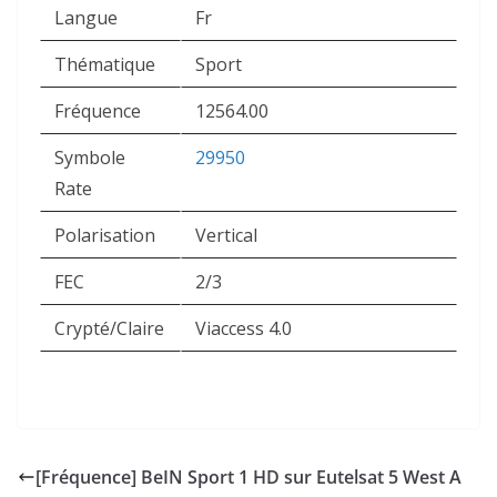
Langue
Fr
Thématique
Sport
Fréquence
12564.00
Symbole
29950
Rate
Polarisation
Vertical
FEC
2/3
Crypté/Claire
Viaccess 4.0
[Fréquence] BeIN Sport 1 HD sur Eutelsat 5 West A