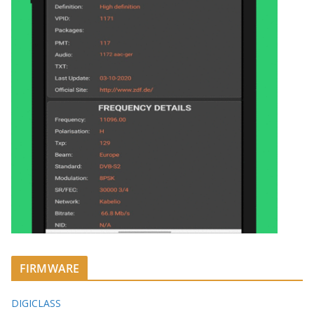
FIRMWARE
DIGICLASS