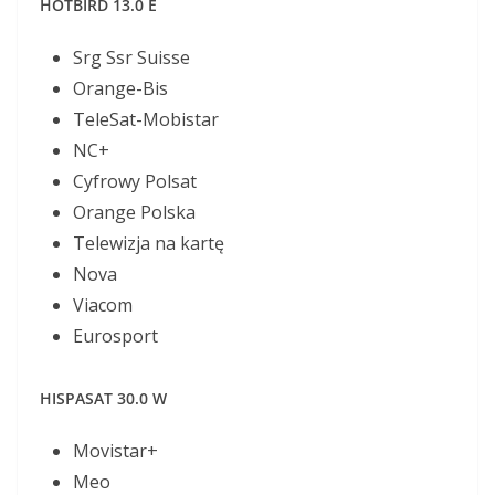
HOTBIRD 13.0 E
Srg Ssr Suisse
Orange-Bis
TeleSat-Mobistar
NC+
Cyfrowy Polsat
Orange Polska
Telewizja na kartę
Nova
Viacom
Eurosport
HISPASAT 30.0 W
Movistar+
Meo