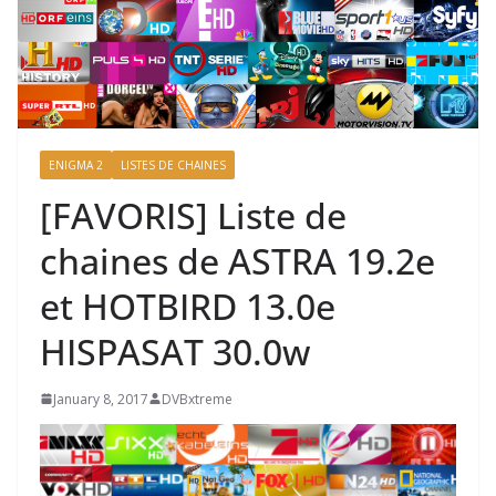
ENIGMA 2
LISTES DE CHAINES
[FAVORIS] Liste de
chaines de ASTRA 19.2e
et HOTBIRD 13.0e
HISPASAT 30.0w
January 8, 2017
DVBxtreme