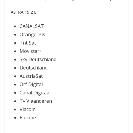
ASTRA 19.2 E
CANALSAT
Orange-Bis
Tnt Sat
Movistar+
Sky Deutschland
Deutschland
AustriaSat
Orf Digital
Canal Digitaal
Tv Vlaanderen
Viacom
Europe