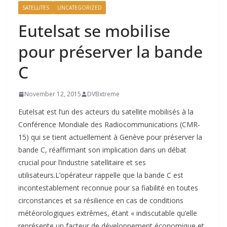
SATELLITES
UNCATEGORIZED
Eutelsat se mobilise
pour préserver la bande
C
November 12, 2015
DVBxtreme
Eutelsat est l’un des acteurs du satellite mobilisés à la
Conférence Mondiale des Radiocommunications (CMR-
15) qui se tient actuellement à Genève pour préserver la
bande C, réaffirmant son implication dans un débat
crucial pour l’industrie satellitaire et ses
utilisateurs.L’opérateur rappelle que la bande C est
incontestablement reconnue pour sa fiabilité en toutes
circonstances et sa résilience en cas de conditions
météorologiques extrêmes, étant « indiscutable qu’elle
représente un facteur de développement économique et