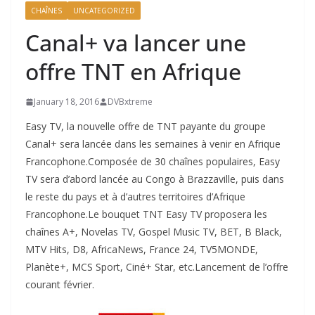
CHAÎNES
UNCATEGORIZED
Canal+ va lancer une
offre TNT en Afrique
January 18, 2016
DVBxtreme
Easy TV, la nouvelle offre de TNT payante du groupe
Canal+ sera lancée dans les semaines à venir en Afrique
Francophone.Composée de 30 chaînes populaires, Easy
TV sera d’abord lancée au Congo à Brazzaville, puis dans
le reste du pays et à d’autres territoires d’Afrique
Francophone.Le bouquet TNT Easy TV proposera les
chaînes A+, Novelas TV, Gospel Music TV, BET, B Black,
MTV Hits, D8, AfricaNews, France 24, TV5MONDE,
Planète+, MCS Sport, Ciné+ Star, etc.Lancement de l’offre
courant février.