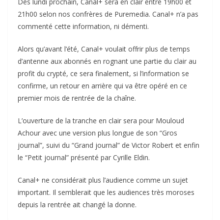
Dès lundi prochain, Canal+ sera en clair entre 19h00 et
21h00 selon nos confrères de Puremedia. Canal+ n’a pas
commenté cette information, ni démenti.
Alors qu’avant l’été, Canal+ voulait offrir plus de temps
d’antenne aux abonnés en rognant une partie du clair au
profit du crypté, ce sera finalement, si l’information se
confirme, un retour en arrière qui va être opéré en ce
premier mois de rentrée de la chaîne.
L’ouverture de la tranche en clair sera pour Mouloud
Achour avec une version plus longue de son “Gros
journal”, suivi du “Grand journal” de Victor Robert et enfin
le “Petit journal” présenté par Cyrille Eldin.
Canal+ ne considérait plus l’audience comme un sujet
important. Il semblerait que les audiences très moroses
depuis la rentrée ait changé la donne.