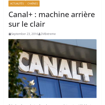
ACTUALITÉS
CHAÎNES
Canal+ : machine arrière
sur le clair
September 23, 2016
DVBxtreme