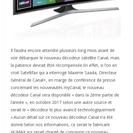
Il faudra encore attendre plusieurs long mois avant de
voir débarquer le nouveau décodeur satellite Canal, mais
la patience devrait être récompensée.En effet, si l’on en
croit Satellifax qui a interrogé Maxime Saada, Directeur
Général de Canal+, en marge de conférence de presse
concernant les nouveautés myCanal, le nouveau
décodeur Canal sera disponible « dans la 2ème partie de
l’année », en octobre 2017 selon une autre source et
serait le « décodeur le plus avancé technologiquement
».Aucun détail sur ce nouveau décodeur Canal n’a été
donné.Selon nos informations, ce serait le fabricant
HUMAX qui serait chargé de concevoir ce nouveau