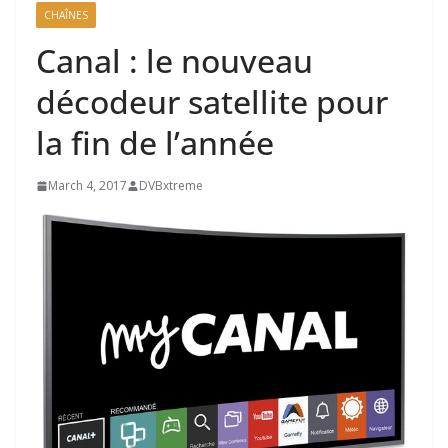
CHAÎNES
Canal : le nouveau
décodeur satellite pour
la fin de l’année
March 4, 2017
DVBxtreme