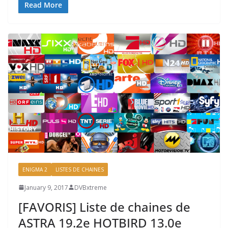
Read More
ENIGMA 2
LISTES DE CHAINES
January 9, 2017
DVBxtreme
[FAVORIS] Liste de chaines de
ASTRA 19.2e HOTBIRD 13.0e