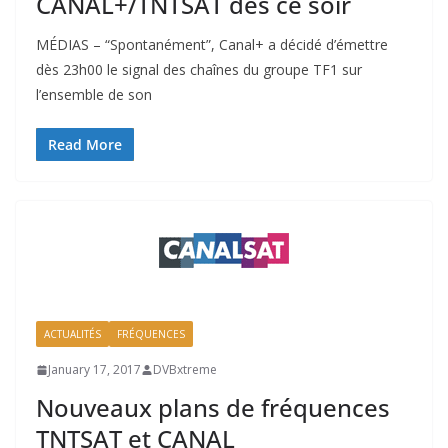
CANAL+/TNTSAT dès ce soir
MÉDIAS – “Spontanément”, Canal+ a décidé d’émettre
dès 23h00 le signal des chaînes du groupe TF1 sur
l’ensemble de son
Read More
ACTUALITÉS
FRÉQUENCES
January 17, 2017
DVBxtreme
Nouveaux plans de fréquences
TNTSAT et CANAL