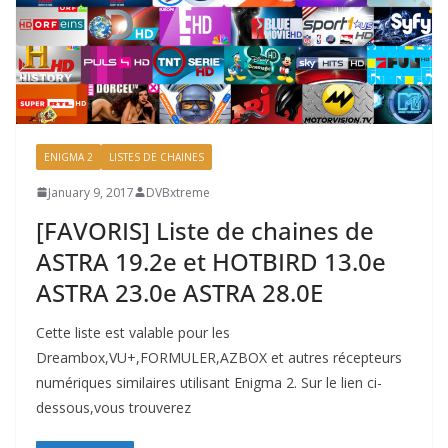
ENIGMA 2
LISTES DE CHAINES
January 9, 2017
DVBxtreme
[FAVORIS] Liste de chaines de
ASTRA 19.2e et HOTBIRD 13.0e
ASTRA 23.0e ASTRA 28.0E
Cette liste est valable pour les
Dreambox,VU+,FORMULER,AZBOX et autres récepteurs
numériques similaires utilisant Enigma 2. Sur le lien ci-
dessous,vous trouverez