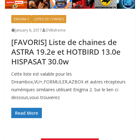
ENIGMA 2
LISTES DE CHAINES
January 8, 2017
DVBxtreme
[FAVORIS] Liste de chaines de
ASTRA 19.2e et HOTBIRD 13.0e
HISPASAT 30.0w
Cette liste est valable pour les
Dreambox,VU+,FORMULER,AZBOX et autres récepteurs
numériques similaires utilisant Enigma 2. Sur le lien ci-
dessous,vous trouverez
Read More