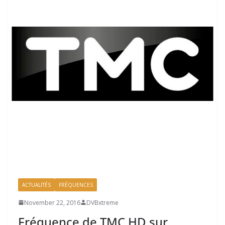
ACTUALITÉS
FRÉQUENCES
November 22, 2016
DVBxtreme
Fréquence de TMC HD sur