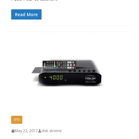
Read More
IPTV
May 22, 2017
dvb xtreme