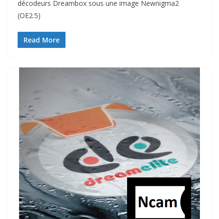
décodeurs Dreambox sous une image Newnigma2
(OE2.5)
Read More