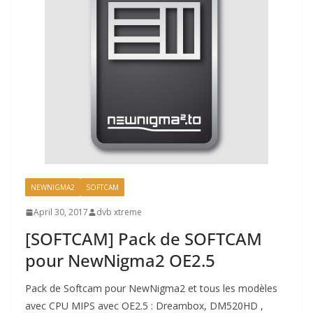
NEWNIGMA2
SOFTCAM
April 30, 2017
dvb xtreme
[SOFTCAM] Pack de SOFTCAM
pour NewNigma2 OE2.5
Pack de Softcam pour NewNigma2 et tous les modèles
avec CPU MIPS avec OE2.5 : Dreambox, DM520HD ,