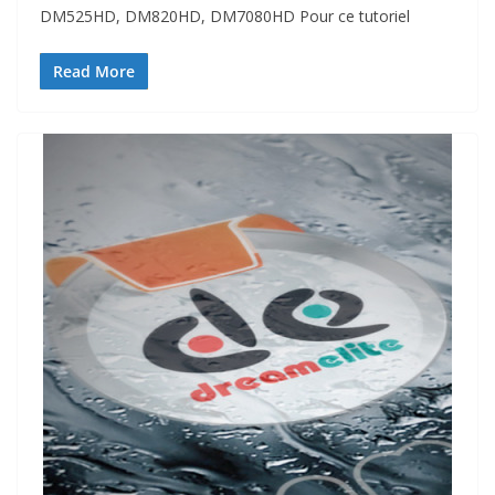
DM525HD, DM820HD, DM7080HD Pour ce tutoriel
Read More