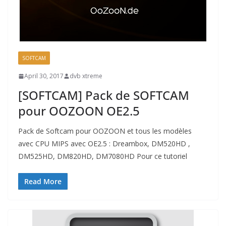
SOFTCAM
April 30, 2017
dvb xtreme
[SOFTCAM] Pack de SOFTCAM
pour OOZOON OE2.5
Pack de Softcam pour OOZOON et tous les modèles
avec CPU MIPS avec OE2.5 : Dreambox, DM520HD ,
DM525HD, DM820HD, DM7080HD Pour ce tutoriel
Read More