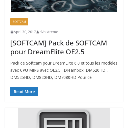
SOFTCAM
April 30, 2017
dvb xtreme
[SOFTCAM] Pack de SOFTCAM
pour DreamElite OE2.5
Pack de Softcam pour DreamElite 6.0 et tous les modèles
avec CPU MIPS avec OE2.5 : Dreambox, DM520HD ,
DM525HD, DM820HD, DM7080HD Pour ce
Read More