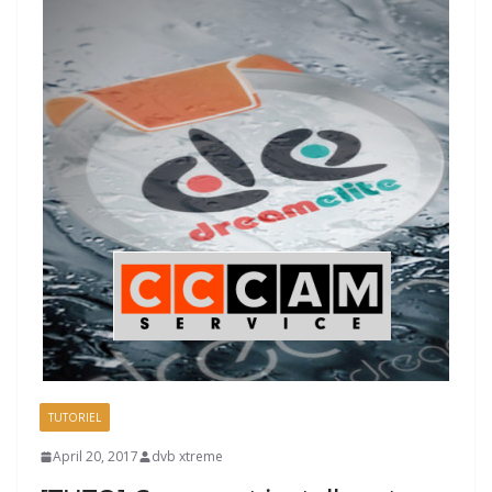
TUTORIEL
April 20, 2017
dvb xtreme