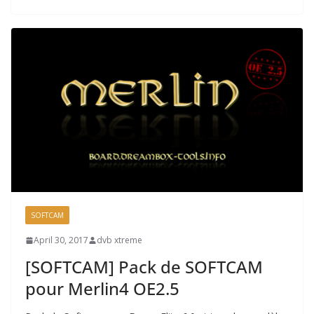
SOFTCAM
April 30, 2017
dvb xtreme
[SOFTCAM] Pack de SOFTCAM
pour Merlin4 OE2.5