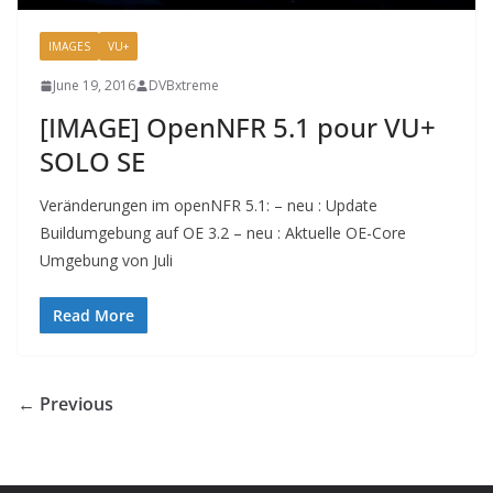
IMAGES
VU+
June 19, 2016
DVBxtreme
[IMAGE] OpenNFR 5.1 pour VU+
SOLO SE
Veränderungen im openNFR 5.1: – neu : Update
Buildumgebung auf OE 3.2 – neu : Aktuelle OE-Core
Umgebung von Juli
Read More
← Previous