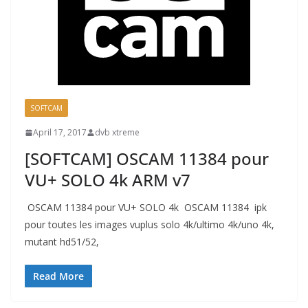
SOFTCAM
April 17, 2017
dvb xtreme
[SOFTCAM] OSCAM 11384 pour
VU+ SOLO 4k ARM v7
OSCAM 11384 pour VU+ SOLO 4k OSCAM 11384 ipk
pour toutes les images vuplus solo 4k/ultimo 4k/uno 4k,
mutant hd51/52,
Read More