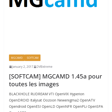
MGCAMD
SOFTCAM
January 2, 2017
DVBxtreme
[SOFTCAM] MGCAMD 1.45a pour
toutes les images
BLACKHOLE RUDREAM VTI OpenVIX Hyperion
OpenDROID Italysat Oozoon Newenigma2 OpenATV
Opendroid OpenESI OpenLD OpenNFR OpenPLi OpenSPA