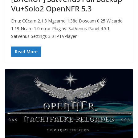
Vu+Solo2 OpenNFR 5.3
Emu: CCcam 2.1.3 Mgcamd 1.38d Doscam 0.25 Wicardd
1.19 Ncam 1.0 error Plugins: SatVenus Panel 4.5.1
SatVenus Settings 3.0 IPTVPlayer
Read More