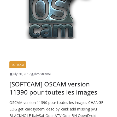
SOFTCAM
July 20, 2017
dvb xtreme
[SOFTCAM] OSCAM version
11390 pour toutes les images
OSCAM version 11390 pour toutes les images CHANGE
LOG get_cardsystem_desc_by_caid: add missing pvu
BLACKHOLE ItalySat OpenATV OpenBH OpenDroid