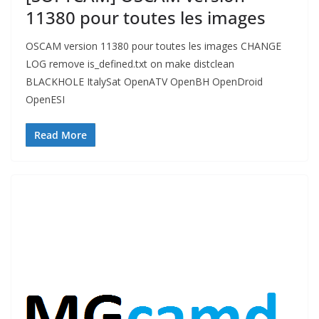
11380 pour toutes les images
OSCAM version 11380 pour toutes les images CHANGE
LOG remove is_defined.txt on make distclean
BLACKHOLE ItalySat OpenATV OpenBH OpenDroid
OpenESI
Read More