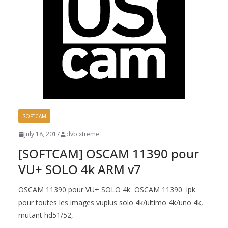
SOFTCAM
July 18, 2017
dvb xtreme
[SOFTCAM] OSCAM 11390 pour
VU+ SOLO 4k ARM v7
OSCAM 11390 pour VU+ SOLO 4k OSCAM 11390 ipk
pour toutes les images vuplus solo 4k/ultimo 4k/uno 4k,
mutant hd51/52,