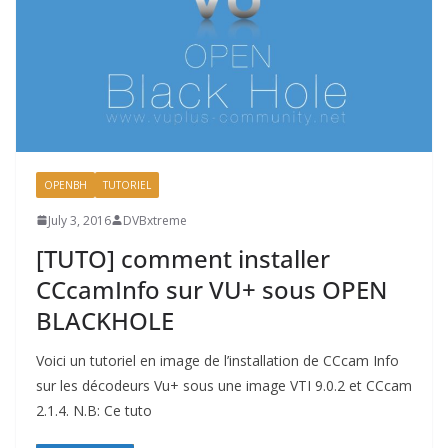
OPENBH
TUTORIEL
July 3, 2016
DVBxtreme
[TUTO] comment installer
CCcamInfo sur VU+ sous OPEN
BLACKHOLE
Voici un tutoriel en image de l’installation de CCcam Info
sur les décodeurs Vu+ sous une image VTI 9.0.2 et CCcam
2.1.4. N.B: Ce tuto