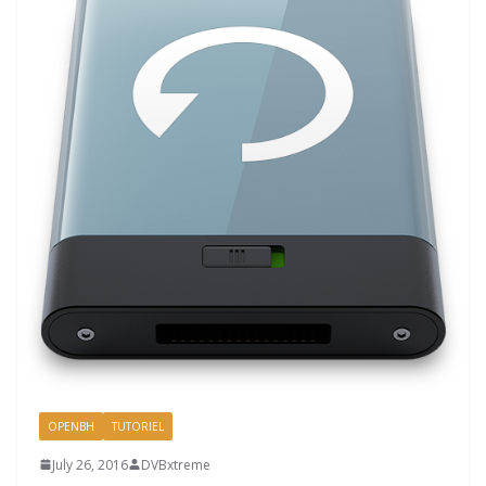
OPENBH
TUTORIEL
July 26, 2016
DVBxtreme