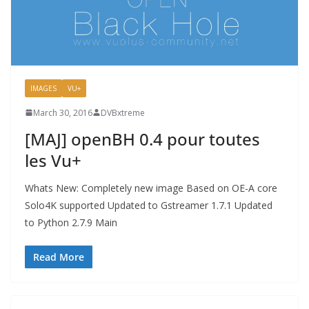
IMAGES
VU+
March 30, 2016
DVBxtreme
[MAJ] openBH 0.4 pour toutes
les Vu+
Whats New: Completely new image Based on OE-A core
Solo4K supported Updated to Gstreamer 1.7.1 Updated
to Python 2.7.9 Main
Read More