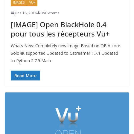
IMAGES
VU+
June 18, 2016
DVBxtreme
[IMAGE] Open BlackHole 0.4
pour tous les récepteurs Vu+
Whats New: Completely new image Based on OE-A core
Solo4K supported Updated to Gstreamer 1.7.1 Updated
to Python 2.7.9 Main
Read More