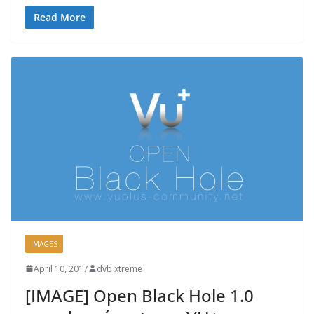
Read More
IMAGES
April 10, 2017
dvb xtreme
[IMAGE] Open Black Hole 1.0