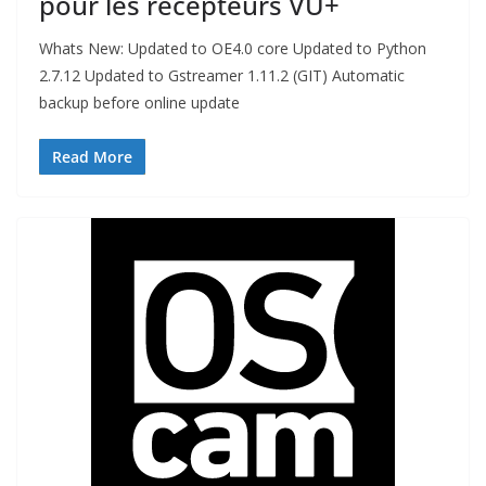
pour les récepteurs VU+
Whats New: Updated to OE4.0 core Updated to Python
2.7.12 Updated to Gstreamer 1.11.2 (GIT) Automatic
backup before online update
Read More