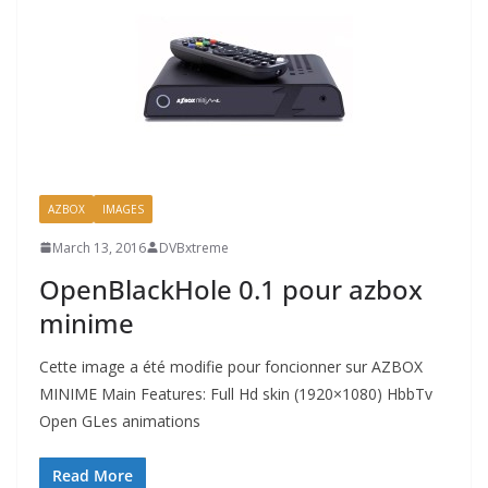
AZBOX
IMAGES
March 13, 2016
DVBxtreme
OpenBlackHole 0.1 pour azbox
minime
Cette image a été modifie pour foncionner sur AZBOX
MINIME Main Features: Full Hd skin (1920×1080) HbbTv
Open GLes animations
Read More