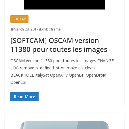
SOFTCAM
March 28, 2017
dvb xtreme
[SOFTCAM] OSCAM version
11380 pour toutes les images
OSCAM version 11380 pour toutes les images CHANGE
LOG remove is_defined.txt on make distclean
BLACKHOLE ItalySat OpenATV OpenBH OpenDroid
OpenESI
Read More