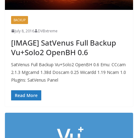
BACKUP
July 8, 2016
DVBxtreme
[IMAGE] SatVenus Full Backup
Vu+Solo2 OpenBH 0.6
SatVenus Full Backup Vu+Solo2 OpenBH 0.6 Emu: CCcam
2.1.3 Mgcamd 1.38d Doscam 0.25 Wicardd 1.19 Ncam 1.0
Plugins: SatVenus Panel
Read More