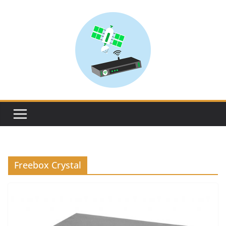
Skip
to
content
Freebox Crystal