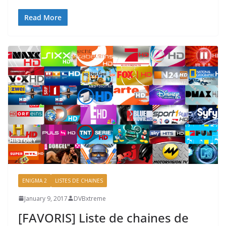
Read More
ENIGMA 2
LISTES DE CHAINES
January 9, 2017
DVBxtreme
[FAVORIS] Liste de chaines de