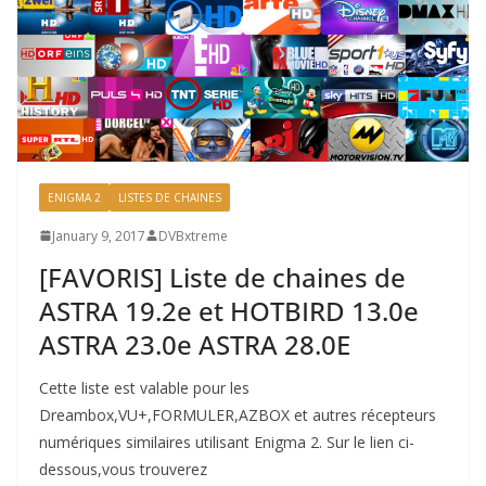
ENIGMA 2
LISTES DE CHAINES
January 9, 2017
DVBxtreme
[FAVORIS] Liste de chaines de
ASTRA 19.2e et HOTBIRD 13.0e
ASTRA 23.0e ASTRA 28.0E
Cette liste est valable pour les
Dreambox,VU+,FORMULER,AZBOX et autres récepteurs
numériques similaires utilisant Enigma 2. Sur le lien ci-
dessous,vous trouverez