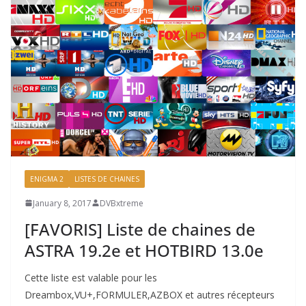
ENIGMA 2
LISTES DE CHAINES
January 8, 2017
DVBxtreme
[FAVORIS] Liste de chaines de
ASTRA 19.2e et HOTBIRD 13.0e
Cette liste est valable pour les
Dreambox,VU+,FORMULER,AZBOX et autres récepteurs