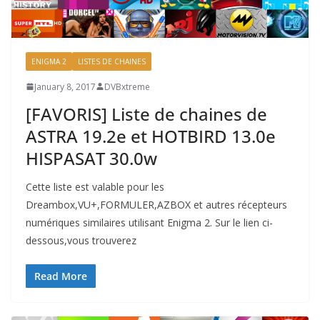
ENIGMA 2
LISTES DE CHAINES
January 8, 2017
DVBxtreme
[FAVORIS] Liste de chaines de
ASTRA 19.2e et HOTBIRD 13.0e
HISPASAT 30.0w
Cette liste est valable pour les
Dreambox,VU+,FORMULER,AZBOX et autres récepteurs
numériques similaires utilisant Enigma 2. Sur le lien ci-
dessous,vous trouverez
Read More