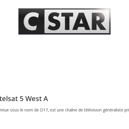
telsat 5 West A
nnue sous le nom de D17, est une chaîne de télévision généraliste pri