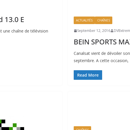
d 13.0 E
ACTUALITÉS
CHAÎNES
 une chaîne de télévision
September 12, 2016
DVBxtre
BEIN SPORTS MAX
Canalsat vient de dévoiler so
septembre. A cette occasion, 
Read More