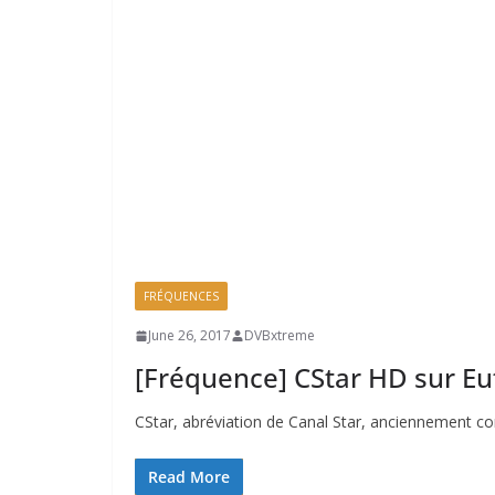
FRÉQUENCES
June 26, 2017
DVBxtreme
[Fréquence] CStar HD sur Eu
CStar, abréviation de Canal Star, anciennement co
Read More