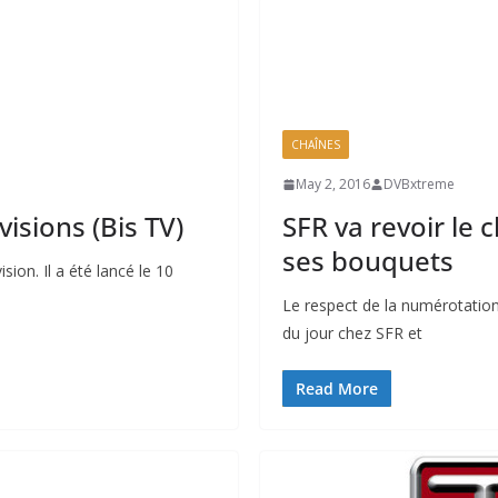
CHAÎNES
May 2, 2016
DVBxtreme
visions (Bis TV)
SFR va revoir le
ses bouquets
ion. Il a été lancé le 10
Le respect de la numérotation 
du jour chez SFR et
Read More