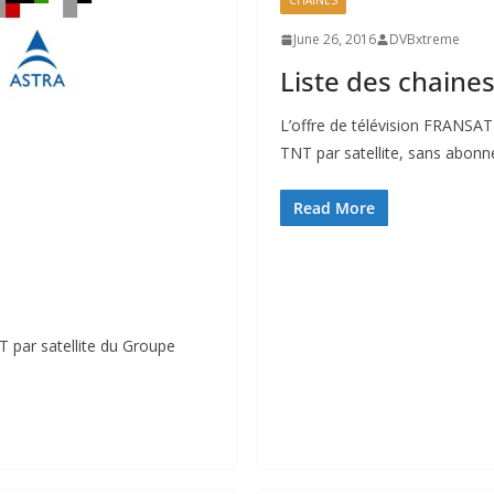
CHAÎNES
June 26, 2016
DVBxtreme
Liste des chain
L’offre de télévision FRANSAT
TNT par satellite, sans abonnem
Read More
T par satellite du Groupe