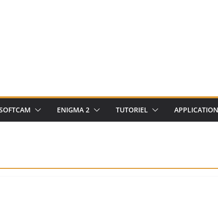
SOFTCAM
ENIGMA 2
TUTORIEL
APPLICATIO