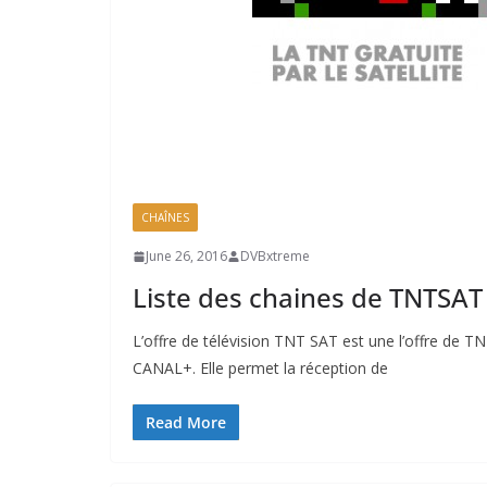
CHAÎNES
June 26, 2016
DVBxtreme
Liste des chaines de TNTSAT
L’offre de télévision TNT SAT est une l’offre de TN
CANAL+. Elle permet la réception de
Read More