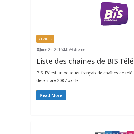
CHAÎNES
June 26, 2016
DVBxtreme
Liste des chaines de BIS Télé
BIS TV est un bouquet français de chaînes de télévis
décembre 2007 par le
Read More