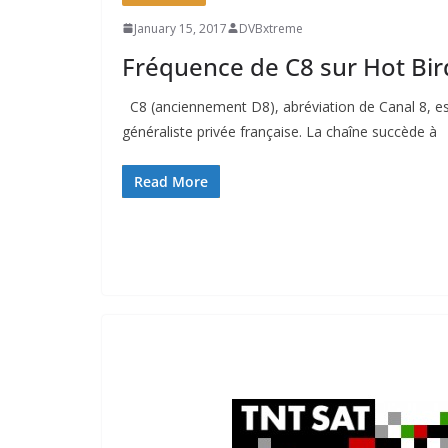
January 15, 2017
DVBxtreme
Fréquence de C8 sur Hot Bir
C8 (anciennement D8), abréviation de Canal 8, est
généraliste privée française. La chaîne succède à
Read More