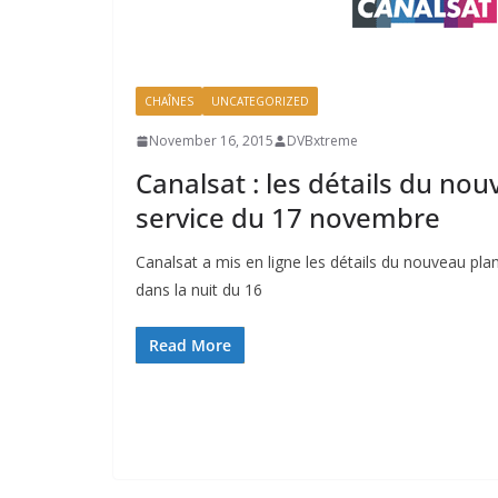
CHAÎNES
UNCATEGORIZED
November 16, 2015
DVBxtreme
Canalsat : les détails du no
service du 17 novembre
Canalsat a mis en ligne les détails du nouveau pla
dans la nuit du 16
Read More