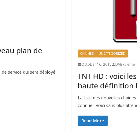
uveau plan de
CHAÎNES
UNCATEGORIZED
October 16, 2015
DVBxtreme
n de service qui sera déployé
TNT HD : voici le
haute définition 
La liste des nouvelles chaînes
connue ! Voici sans plus atten
Read More