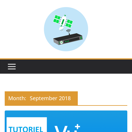
Skip
to
content
Month:
September 2018