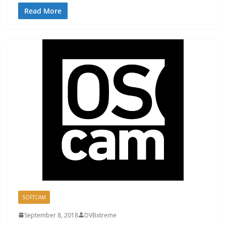
Read More
SOFTCAM
September 8, 2018
DVBxtreme