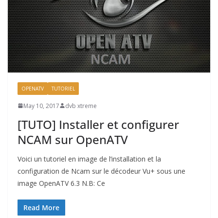
OPENATV
TUTORIEL
May 10, 2017
dvb xtreme
[TUTO] Installer et configurer
NCAM sur OpenATV
Voici un tutoriel en image de l’installation et la
configuration de Ncam sur le décodeur Vu+ sous une
image OpenATV 6.3 N.B: Ce
Read More