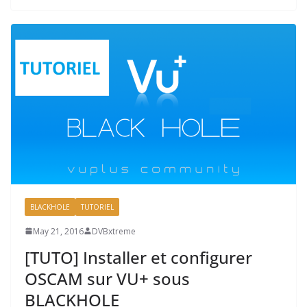
BLACKHOLE
TUTORIEL
May 21, 2016
DVBxtreme
[TUTO] Installer et configurer
OSCAM sur VU+ sous
BLACKHOLE