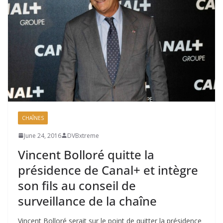
CHAÎNES
June 24, 2016
DVBxtreme
Vincent Bolloré quitte la
présidence de Canal+ et intègre
son fils au conseil de
surveillance de la chaîne
Vincent Bolloré serait sur le point de quitter la présidence