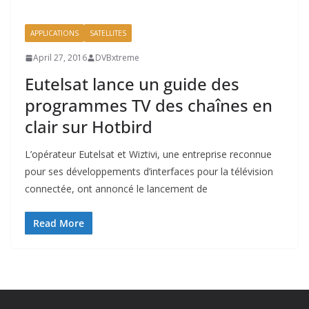
APPLICATIONS
SATELLITES
April 27, 2016
DVBxtreme
Eutelsat lance un guide des
programmes TV des chaînes en
clair sur Hotbird
L’opérateur Eutelsat et Wiztivi, une entreprise reconnue
pour ses développements d’interfaces pour la télévision
connectée, ont annoncé le lancement de
Read More