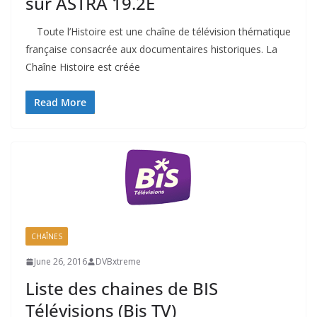
sur ASTRA 19.2E
Toute l’Histoire est une chaîne de télévision thématique
française consacrée aux documentaires historiques. La
Chaîne Histoire est créée
Read More
CHAÎNES
June 26, 2016
DVBxtreme
Liste des chaines de BIS
Télévisions (Bis TV)