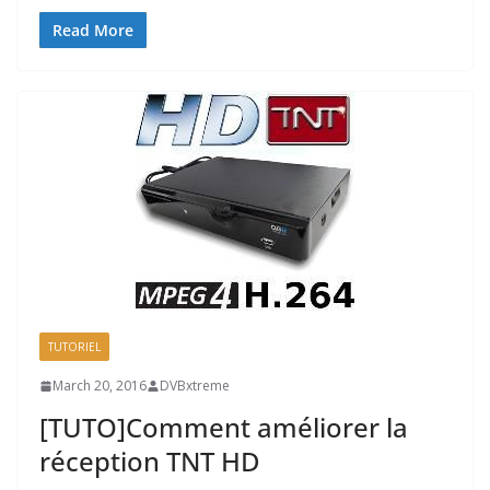
Read More
TUTORIEL
March 20, 2016
DVBxtreme
[TUTO]Comment améliorer la
réception TNT HD