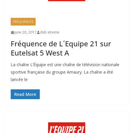
FRÉQUENCES
June 20, 2017
dvb xtreme
Fréquence de L´Equipe 21 sur
Eutelsat 5 West A
La chaîne L’Équipe est une chaîne de télévision nationale
sportive française du groupe Amaury. La chaîne a été
lancée le
Read More