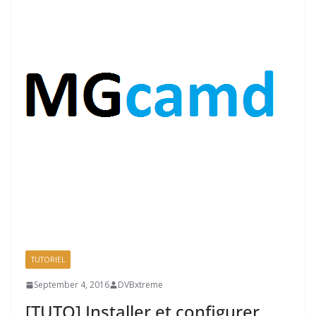
TUTORIEL
September 4, 2016
DVBxtreme
[TUTO] Installer et configurer