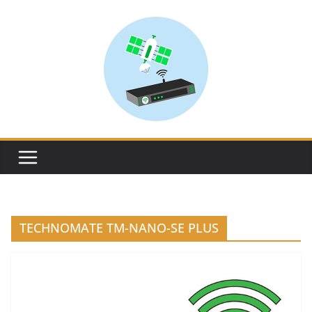
Skip
to
content
TECHNOMATE TM-NANO-SE PLUS