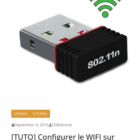
OPENVIX
TUTORIEL
September 6, 2016
DVBxtreme
[TUTO] Configurer le WIFI sur