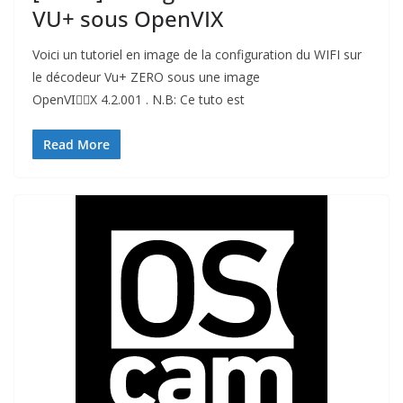
VU+ sous OpenVIX
Voici un tutoriel en image de la configuration du WIFI sur
le décodeur Vu+ ZERO sous une image
OpenVIْْX 4.2.001 . N.B: Ce tuto est
Read More