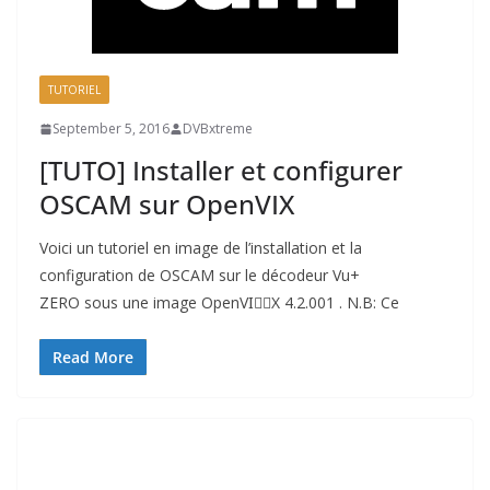
TUTORIEL
September 5, 2016
DVBxtreme
[TUTO] Installer et configurer
OSCAM sur OpenVIX
Voici un tutoriel en image de l’installation et la
configuration de OSCAM sur le décodeur Vu+
ZERO sous une image OpenVIْْX 4.2.001 . N.B: Ce
Read More