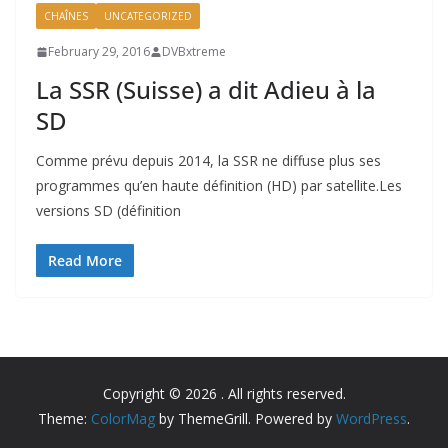
CHAÎNES
UNCATEGORIZED
February 29, 2016
DVBxtreme
La SSR (Suisse) a dit Adieu à la
SD
Comme prévu depuis 2014, la SSR ne diffuse plus ses
programmes qu’en haute définition (HD) par satellite.Les
versions SD (définition
Read More
Copyright © 2026
. All rights reserved.
Theme:
ColorMag
by ThemeGrill. Powered by
WordPress
.