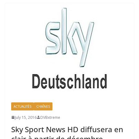
ACTUALITÉS
CHAÎNES
July 15, 2016
DVBxtreme
Sky Sport News HD diffusera en
clair à partir de décembre