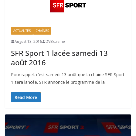
ACTUALITÉS
CHAÎNES
August 13, 2016
DVBxtreme
SFR Sport 1 lacée samedi 13
août 2016
Pour rappel, c’est samedi 13 août que la chaîne SFR Sport
1 sera lancée. SFR annonce le programme de la
Read More