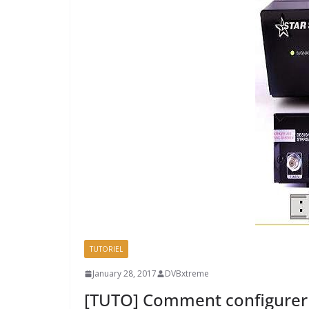
TUTORIEL
January 28, 2017
DVBxtreme
[TUTO] Comment configurer