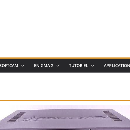
SOFTCAM
ENIGMA 2
TUTORIEL
APPLICATIO