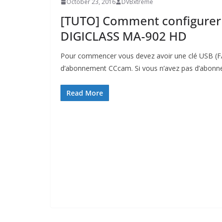
October 23, 2016
DVBxtreme
[TUTO] Comment configurer
DIGICLASS MA-902 HD
Pour commencer vous devez avoir une clé USB (FAT
d’abonnement CCcam. Si vous n’avez pas d’abon
Read More