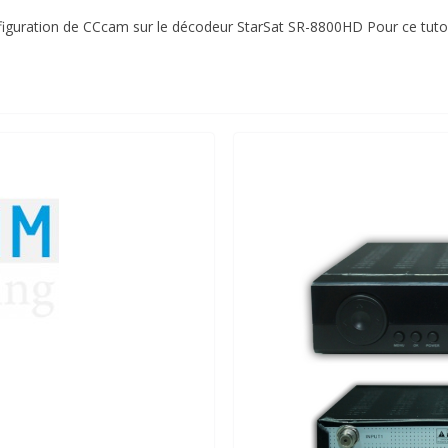
 configuration de CCcam sur le décodeur StarSat SR-8800HD Pour ce tutor