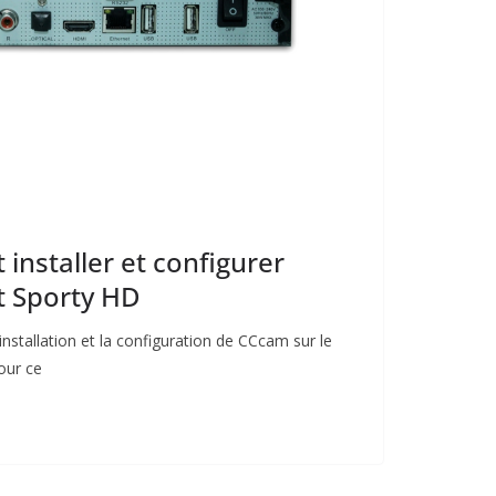
nstaller et configurer
t Sporty HD
’installation et la configuration de CCcam sur le
our ce