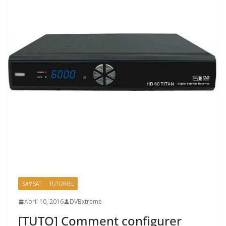
SAMSAT
TUTORIEL
April 10, 2016
DVBxtreme
[TUTO] Comment configurer