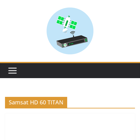
Skip
to
content
Samsat HD 60 TITAN