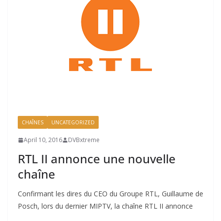
CHAÎNES
UNCATEGORIZED
April 10, 2016
DVBxtreme
RTL II annonce une nouvelle
chaîne
Confirmant les dires du CEO du Groupe RTL, Guillaume de
Posch, lors du dernier MIPTV, la chaîne RTL II annonce