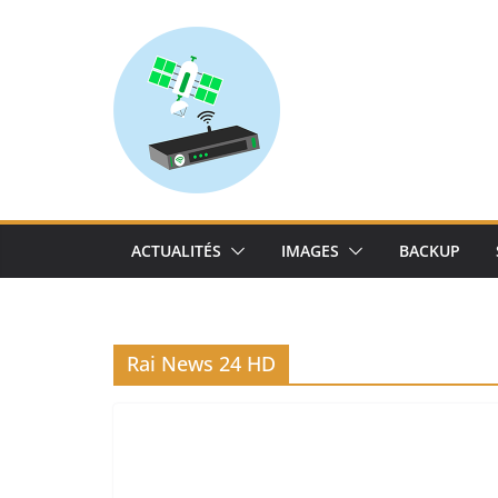
Skip
to
content
ACTUALITÉS
IMAGES
BACKUP
Rai News 24 HD