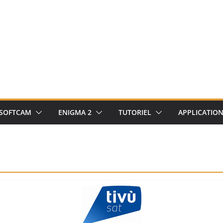
SOFTCAM
ENIGMA 2
TUTORIEL
APPLICATIO