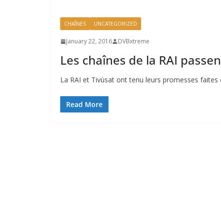
CHAÎNES
UNCATEGORIZED
January 22, 2016
DVBxtreme
Les chaînes de la RAI passen
La RAI et Tivùsat ont tenu leurs promesses faite
Read More