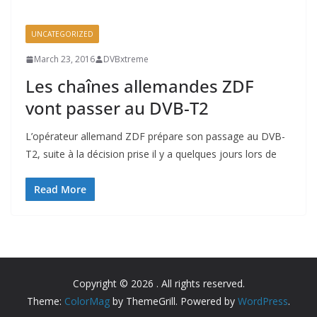
UNCATEGORIZED
March 23, 2016
DVBxtreme
Les chaînes allemandes ZDF
vont passer au DVB-T2
L’opérateur allemand ZDF prépare son passage au DVB-
T2, suite à la décision prise il y a quelques jours lors de
Read More
Copyright © 2026
. All rights reserved.
Theme:
ColorMag
by ThemeGrill. Powered by
WordPress
.