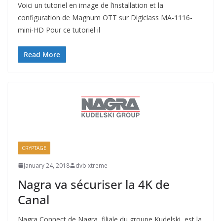
Voici un tutoriel en image de l’installation et la
configuration de Magnum OTT sur Digiclass MA-1116-
mini-HD Pour ce tutoriel il
Read More
CRYPTAGE
January 24, 2018
dvb xtreme
Nagra va sécuriser la 4K de
Canal
Nagra Connect de Nagra, filiale du groupe Kudelski, est la