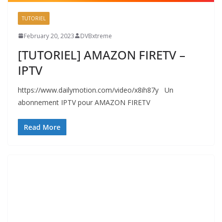
TUTORIEL
February 20, 2023
DVBxtreme
[TUTORIEL] AMAZON FIRETV –
IPTV
https://www.dailymotion.com/video/x8ih87y Un
abonnement IPTV pour AMAZON FIRETV
Read More