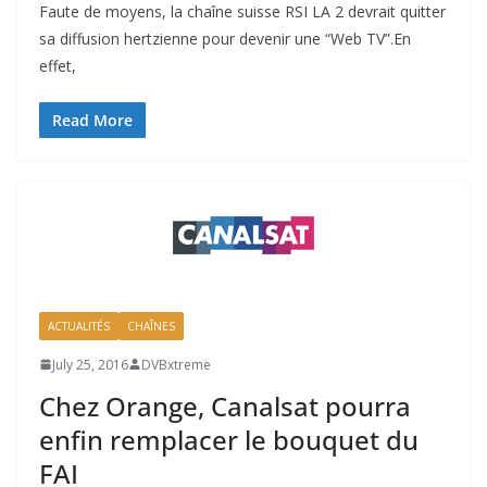
Faute de moyens, la chaîne suisse RSI LA 2 devrait quitter
sa diffusion hertzienne pour devenir une “Web TV”.En
effet,
Read More
ACTUALITÉS
CHAÎNES
July 25, 2016
DVBxtreme
Chez Orange, Canalsat pourra
enfin remplacer le bouquet du
FAI