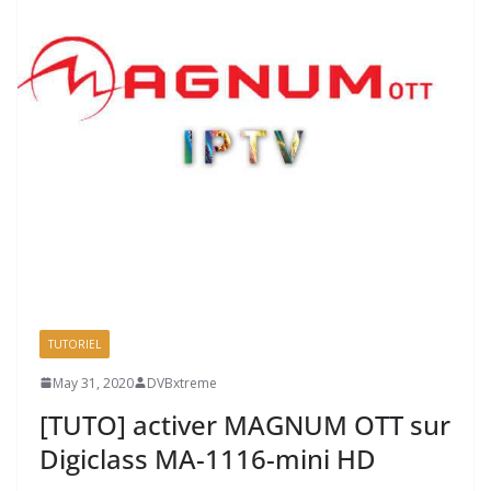
TUTORIEL
May 31, 2020
DVBxtreme
[TUTO] activer MAGNUM OTT sur
Digiclass MA-1116-mini HD