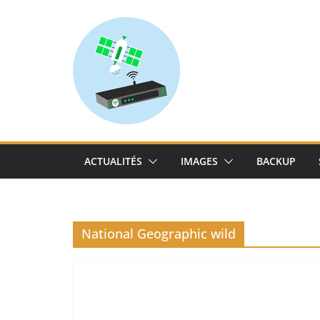
Skip
to
content
ACTUALITÉS
IMAGES
BACKUP
National Geographic wild