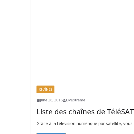
CHAÎNES
June 26, 2016
DVBxtreme
Liste des chaînes de TéléSAT
Grâce à la télévision numérique par satellite, vo