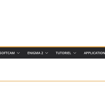
SOFTCAM
ENIGMA 2
TUTORIEL
APPLICATIO