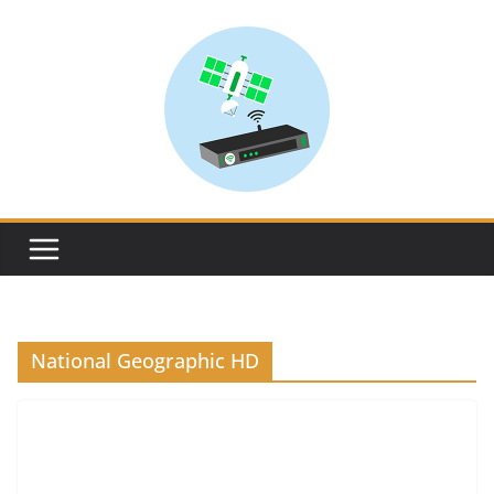
Skip
to
content
National Geographic HD