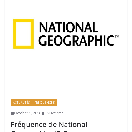
ACTUALITÉS
FRÉQUENCES
October 1, 2016
DVBxtreme
Fréquence de National