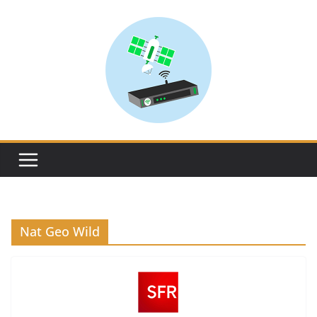
Skip
to
content
Nat Geo Wild