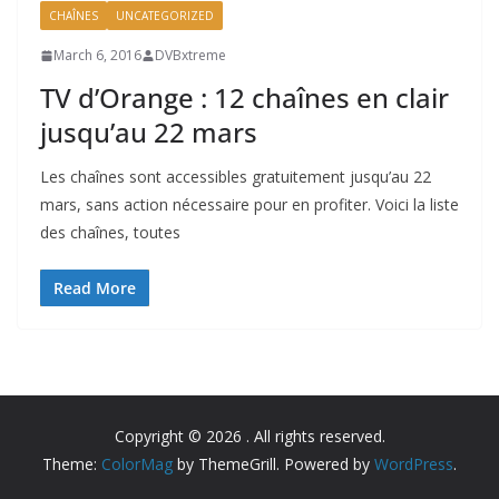
CHAÎNES
UNCATEGORIZED
March 6, 2016
DVBxtreme
TV d’Orange : 12 chaînes en clair
jusqu’au 22 mars
Les chaînes sont accessibles gratuitement jusqu’au 22
mars, sans action nécessaire pour en profiter. Voici la liste
des chaînes, toutes
Read More
Copyright © 2026
. All rights reserved.
Theme:
ColorMag
by ThemeGrill. Powered by
WordPress
.