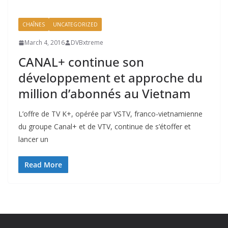
CHAÎNES
UNCATEGORIZED
March 4, 2016
DVBxtreme
CANAL+ continue son
développement et approche du
million d’abonnés au Vietnam
L’offre de TV K+, opérée par VSTV, franco-vietnamienne
du groupe Canal+ et de VTV, continue de s’étoffer et
lancer un
Read More