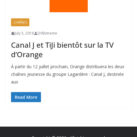
CHAÎNES
July 5, 2016
DVBxtreme
Canal J et TiJi bientôt sur la TV
d’Orange
À partir du 12 juillet prochain, Orange distribuera les deux
chaînes jeunesse du groupe Lagardère : Canal J, destinée
aux
Read More