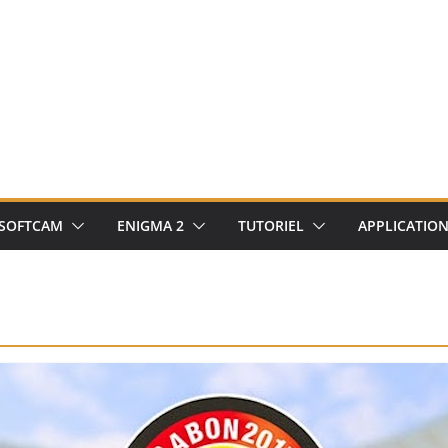
SOFTCAM
ENIGMA 2
TUTORIEL
APPLICATIO