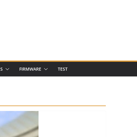
NS
FIRMWARE
TEST