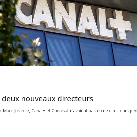
t deux nouveaux directeurs
n-Marc Juramie, Canal+ et Canalsat n’avaient pas eu de directeurs pen