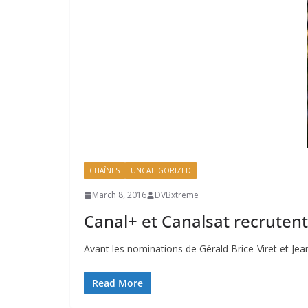
CHAÎNES
UNCATEGORIZED
March 8, 2016
DVBxtreme
Canal+ et Canalsat recruten
Avant les nominations de Gérald Brice-Viret et Jea
Read More