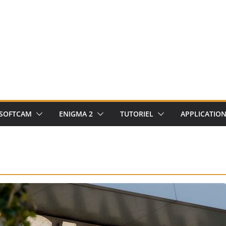
SOFTCAM
ENIGMA 2
TUTORIEL
APPLICATIO