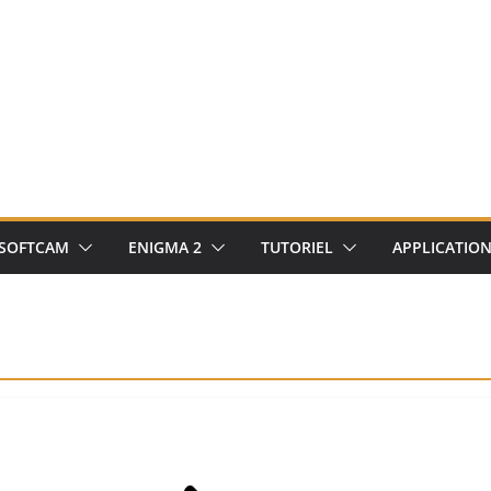
SOFTCAM
ENIGMA 2
TUTORIEL
APPLICATIO