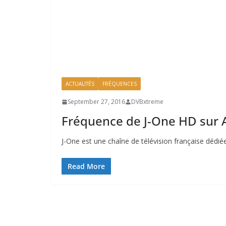
ACTUALITÉS
FRÉQUENCES
September 27, 2016
DVBxtreme
Fréquence de J-One HD sur 
J-One est une chaîne de télévision française dédiée 
Read More