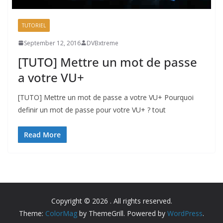
TUTORIEL
September 12, 2016
DVBxtreme
[TUTO] Mettre un mot de passe
a votre VU+
[TUTO] Mettre un mot de passe a votre VU+ Pourquoi
definir un mot de passe pour votre VU+ ? tout
Read More
Copyright © 2026
. All rights reserved.
Theme:
ColorMag
by ThemeGrill. Powered by
WordPress
.