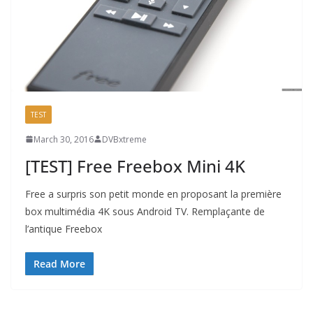
TEST
March 30, 2016
DVBxtreme
[TEST] Free Freebox Mini 4K
Free a surpris son petit monde en proposant la première
box multimédia 4K sous Android TV. Remplaçante de
l’antique Freebox
Read More