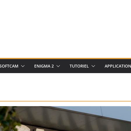
SOFTCAM
ENIGMA 2
TUTORIEL
APPLICATIO