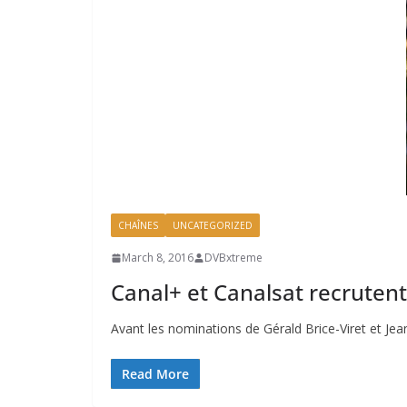
CHAÎNES
UNCATEGORIZED
March 8, 2016
DVBxtreme
Canal+ et Canalsat recruten
Avant les nominations de Gérald Brice-Viret et Jea
Read More