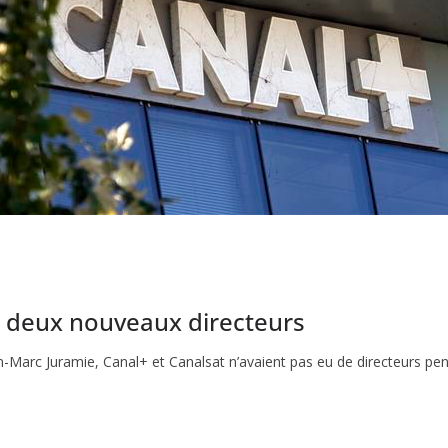
t deux nouveaux directeurs
n-Marc Juramie, Canal+ et Canalsat n’avaient pas eu de directeurs pen